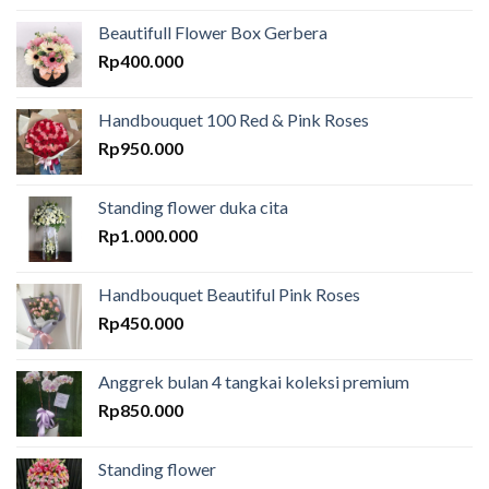
Beautifull Flower Box Gerbera
Rp
400.000
Handbouquet 100 Red & Pink Roses
Rp
950.000
Standing flower duka cita
Rp
1.000.000
Handbouquet Beautiful Pink Roses
Rp
450.000
Anggrek bulan 4 tangkai koleksi premium
Rp
850.000
Standing flower