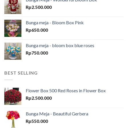
Rp
2.500.000
Bunga meja - Bloom Box Pink
Rp
650.000
Bunga meja - bloom box blue roses
Rp
750.000
BEST SELLING
Flower Box 500 Red Roses in Flower Box
Rp
2.500.000
Bunga Meja - Beautiful Gerbera
Rp
550.000