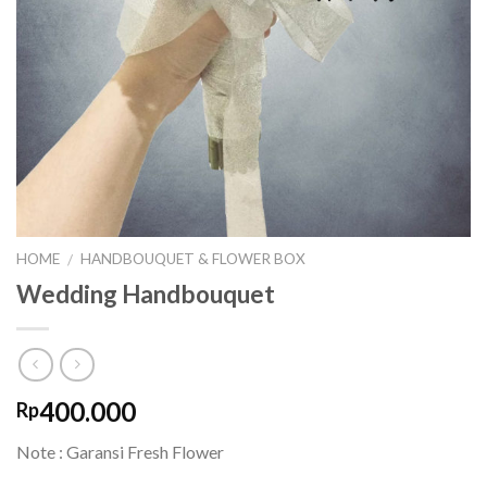
HOME
HANDBOUQUET & FLOWER BOX
/
Wedding Handbouquet
400.000
Rp
Note : Garansi Fresh Flower