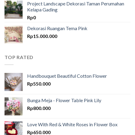
Project Landscape Dekorasi Taman Perumahan
Kelapa Gading
Rp
0
Dekorasi Ruangan Tema Pink
Rp
15.000.000
TOP RATED
Handbouquet Beautiful Cotton Flower
Rp
550.000
Bunga Meja - Flower Table Pink Lily
Rp
800.000
Love With Red & White Roses in Flower Box
Rp
650.000