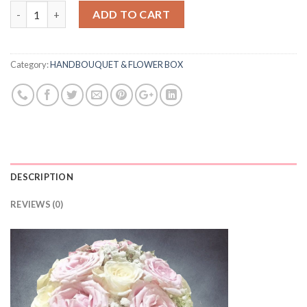
Quantity
ADD TO CART
Category:
HANDBOUQUET & FLOWER BOX
DESCRIPTION
REVIEWS (0)