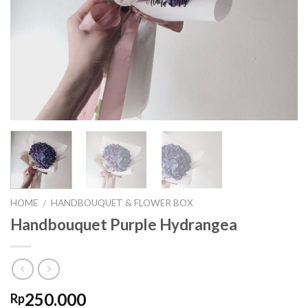
HOME
HANDBOUQUET & FLOWER BOX
/
Handbouquet Purple Hydrangea
250.000
Rp