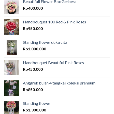
Beautifull Flower Box Gerbera
Rp
400.000
Handbouquet 100 Red & Pink Roses
Rp
950.000
Standing flower duka cita
Rp
1.000.000
Handbouquet Beautiful Pink Roses
Rp
450.000
Anggrek bulan 4 tangkai koleksi premium
Rp
850.000
Standing flower
Rp
1.300.000