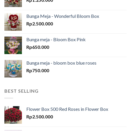
Bunga Meja - Wonderful Bloom Box
Rp
2.500.000
Bunga meja - Bloom Box Pink
Rp
650.000
Bunga meja - bloom box blue roses
Rp
750.000
BEST SELLING
Flower Box 500 Red Roses in Flower Box
Rp
2.500.000