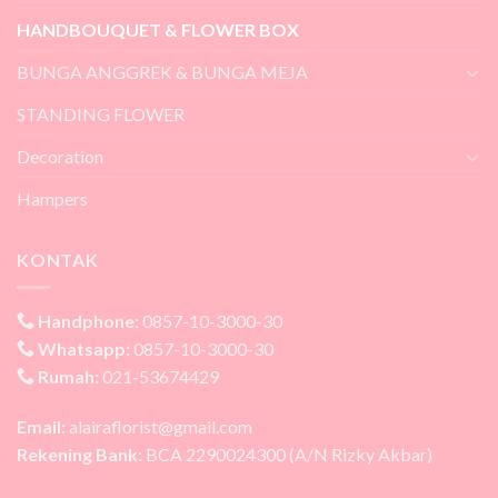
HANDBOUQUET & FLOWER BOX
BUNGA ANGGREK & BUNGA MEJA
STANDING FLOWER
Decoration
Hampers
KONTAK
Handphone:
0857-10-3000-30
Whatsapp:
0857-10-3000-30
Rumah:
021-53674429
Email:
alairaflorist@gmail.com
Rekening Bank:
BCA 2290024300 (A/N Rizky Akbar)