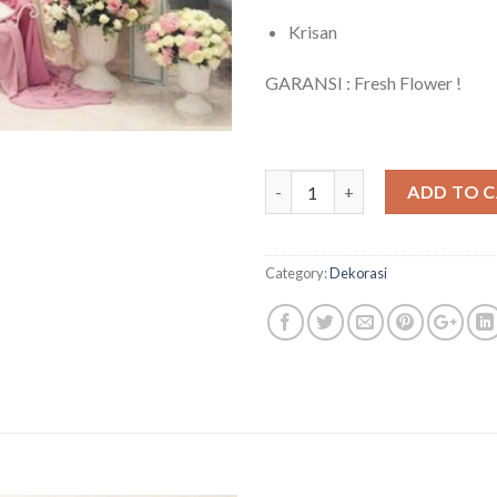
Krisan
GARANSI : Fresh Flower !
Quantity
ADD TO 
Category:
Dekorasi