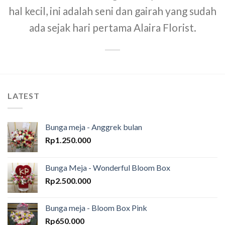
hal kecil, ini adalah seni dan gairah yang sudah
ada sejak hari pertama Alaira Florist.
LATEST
Bunga meja - Anggrek bulan
Rp
1.250.000
Bunga Meja - Wonderful Bloom Box
Rp
2.500.000
Bunga meja - Bloom Box Pink
Rp
650.000