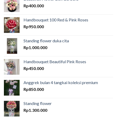
Rp
400.000
Handbouquet 100 Red & Pink Roses
Rp
950.000
Standing flower duka cita
Rp
1.000.000
Handbouquet Beautiful Pink Roses
Rp
450.000
Anggrek bulan 4 tangkai koleksi premium
Rp
850.000
Standing flower
Rp
1.300.000