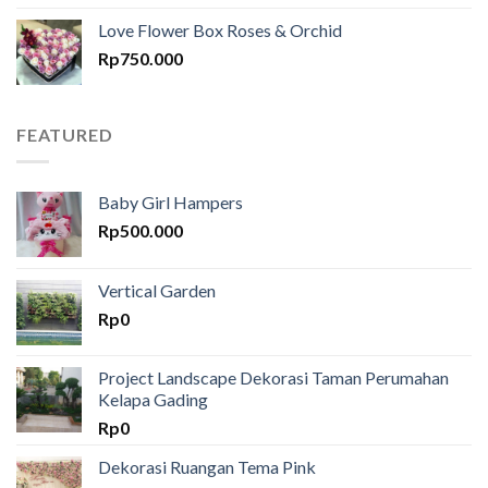
Love Flower Box Roses & Orchid
Rp
750.000
FEATURED
Baby Girl Hampers
Rp
500.000
Vertical Garden
Rp
0
Project Landscape Dekorasi Taman Perumahan
Kelapa Gading
Rp
0
Dekorasi Ruangan Tema Pink