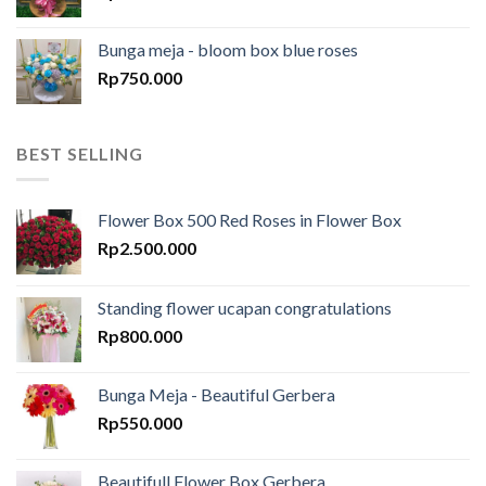
Bunga meja - bloom box blue roses
Rp
750.000
BEST SELLING
Flower Box 500 Red Roses in Flower Box
Rp
2.500.000
Standing flower ucapan congratulations
Rp
800.000
Bunga Meja - Beautiful Gerbera
Rp
550.000
Beautifull Flower Box Gerbera