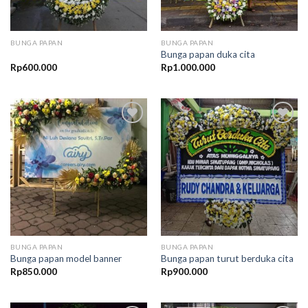
BUNGA PAPAN
BUNGA PAPAN
Bunga papan duka cita
Rp
600.000
Rp
1.000.000
Add to
Add to
Wishlist
Wishlist
BUNGA PAPAN
BUNGA PAPAN
Bunga papan model banner
Bunga papan turut berduka cita
Rp
850.000
Rp
900.000