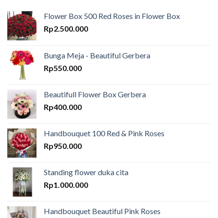
Flower Box 500 Red Roses in Flower Box
Rp
2.500.000
Bunga Meja - Beautiful Gerbera
Rp
550.000
Beautifull Flower Box Gerbera
Rp
400.000
Handbouquet 100 Red & Pink Roses
Rp
950.000
Standing flower duka cita
Rp
1.000.000
Handbouquet Beautiful Pink Roses