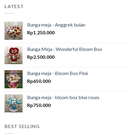
LATEST
Bunga meja - Anggrek bulan
Rp
1.250.000
Bunga Meja - Wonderful Bloom Box
Rp
2.500.000
Bunga meja - Bloom Box Pink
Rp
650.000
Bunga meja - bloom box blue roses
Rp
750.000
BEST SELLING