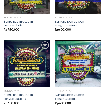
BUNGA PAPAN
BUNGA PAPAN
Bunga papan ucapan
Bunga papan ucapan
congratulations
congratulations
Rp
750.000
Rp
600.000
Add to
Add to
Wishlist
Wishlist
BUNGA PAPAN
BUNGA PAPAN
Bunga papan ucapan
Bunga papan ucapan
congratulations
congratulations
Rp
600.000
Rp
600.000