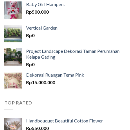
Baby Girl Hampers
Rp
500.000
Vertical Garden
Rp
0
Project Landscape Dekorasi Taman Perumahan
Kelapa Gading
Rp
0
Dekorasi Ruangan Tema Pink
Rp
15.000.000
TOP RATED
Handbouquet Beautiful Cotton Flower
Rp
550.000