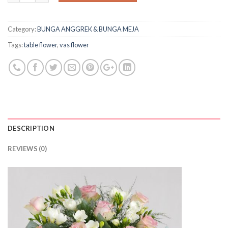
Category:
BUNGA ANGGREK & BUNGA MEJA
Tags:
table flower
,
vas flower
DESCRIPTION
REVIEWS (0)