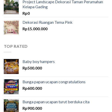
Project Landscape Dekorasi Taman Perumahan
Kelapa Gading
Rp
0
Dekorasi Ruangan Tema Pink
Rp
15.000.000
TOP RATED
Baby boy hampers
Rp
500.000
Bunga papan ucapan congratulations
Rp
600.000
Bunga papan ucapan turut berduka cita
Rp
900.000