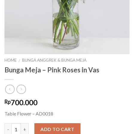
HOME
BUNGA ANGGREK & BUNGA MEJA
/
Bunga Meja – Pink Roses in Vas
700.000
Rp
Table Flower – AD0018
Quantity
ADD TO CART