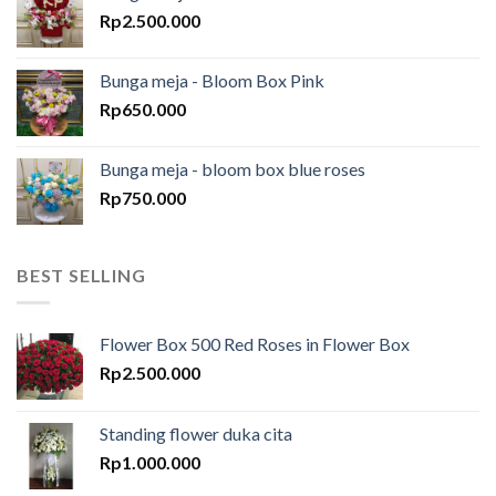
Rp
2.500.000
Bunga meja - Bloom Box Pink
Rp
650.000
Bunga meja - bloom box blue roses
Rp
750.000
BEST SELLING
Flower Box 500 Red Roses in Flower Box
Rp
2.500.000
Standing flower duka cita
Rp
1.000.000