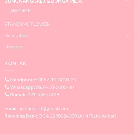
BUNGA ANGGREK & BUNGA MEJA
ANGGREK
STANDING FLOWER
Decoration
Hampers
KONTAK
Handphone:
0857-10-3000-30
Whatsapp:
0857-10-3000-30
Rumah:
021-53674429
Email:
alairaflorist@gmail.com
Rekening Bank:
BCA 2290024300 (A/N Rizky Akbar)