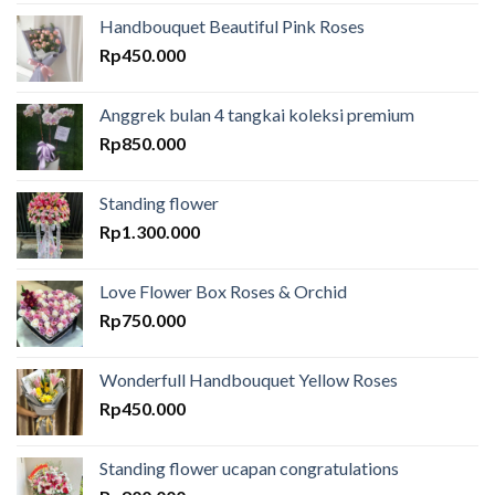
Handbouquet Beautiful Pink Roses
Rp
450.000
Anggrek bulan 4 tangkai koleksi premium
Rp
850.000
Standing flower
Rp
1.300.000
Love Flower Box Roses & Orchid
Rp
750.000
Wonderfull Handbouquet Yellow Roses
Rp
450.000
Standing flower ucapan congratulations