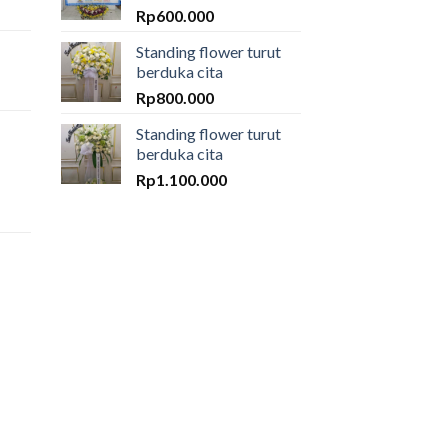
Rp
600.000
Standing flower turut
berduka cita
Rp
800.000
Standing flower turut
berduka cita
Rp
1.100.000